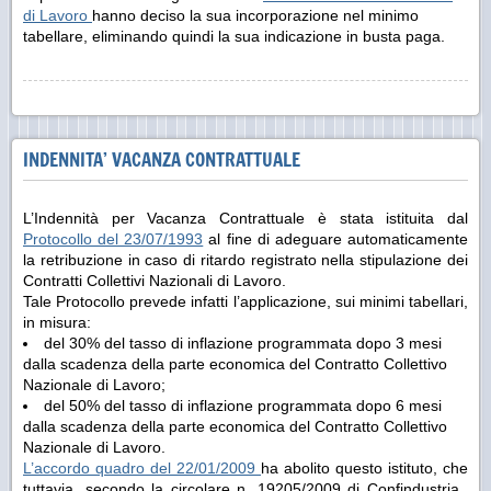
di Lavoro
hanno deciso la sua incorporazione nel minimo
tabellare, eliminando quindi la sua indicazione in busta paga.
INDENNITA’ VACANZA CONTRATTUALE
L’Indennità per Vacanza Contrattuale è stata istituita dal
Protocollo del 23/07/1993
al fine di adeguare automaticamente
la retribuzione in caso di ritardo registrato nella stipulazione dei
Contratti Collettivi Nazionali di Lavoro.
Tale Protocollo prevede infatti l’applicazione, sui minimi tabellari,
in misura:
del 30% del tasso di inflazione programmata dopo 3 mesi
dalla scadenza della parte economica del Contratto Collettivo
Nazionale di Lavoro;
del 50% del tasso di inflazione programmata dopo 6 mesi
dalla scadenza della parte economica del Contratto Collettivo
Nazionale di Lavoro.
L’accordo quadro del 22/01/2009
ha abolito questo istituto, che
tuttavia, secondo la circolare n. 19205/2009 di Confindustria,